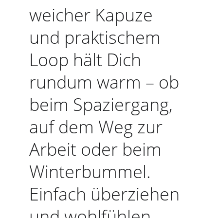
weicher Kapuze 
und praktischem 
Loop hält Dich 
rundum warm – ob 
beim Spaziergang, 
auf dem Weg zur 
Arbeit oder beim 
Winterbummel. 
Einfach überziehen 
und wohlfühlen.